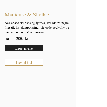
Manicure & Shellac
Neglebånd skubbes og fjernes, længde på negle
files til, højglanspolering, plejende negleolie og
håndcreme incl håndmassage.
fra 200,- kr
Læs mere
Bestil tid