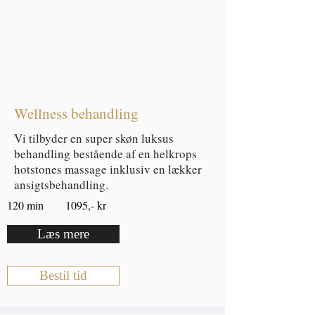
Wellness behandling
Vi tilbyder en super skøn luksus
behandling bestående af en helkrops
hotstones massage inklusiv en lækker
ansigtsbehandling.
120 min 1095,- kr
Læs mere
Bestil tid