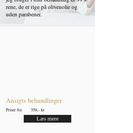
rene, de er rige på olivenolie og
uden parabener.
Ansigts behandlinger
Priser fra 350,- kr
Læs mere