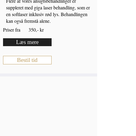
Flere af vores ansigtsbehandlinger er
suppleret med giga laser behandling, som er
en softlaser inklusiv rød lys. Behandlingen
kan også fremstå alene.
Priser fra 350,- kr
Læs mere
Bestil tid