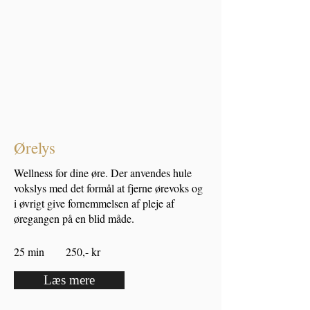
Ørelys
Wellness for dine øre. Der anvendes hule
vokslys med det formål at fjerne ørevoks og
i øvrigt give fornemmelsen af pleje af
øregangen på en blid måde.
25 min 250,- kr
Læs mere