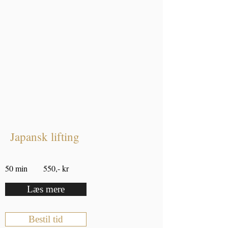
Japansk lifting
50 min 550,- kr
Læs mere
Bestil tid