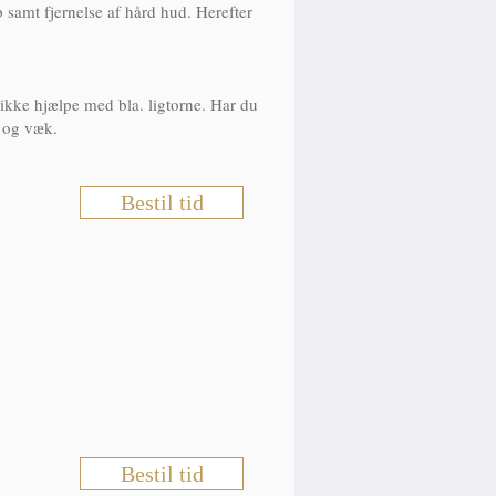
 samt fjernelse af hård hud. Herefter
ikke hjælpe med bla. ligtorne. Har du
t og væk.
Bestil tid
Bestil tid