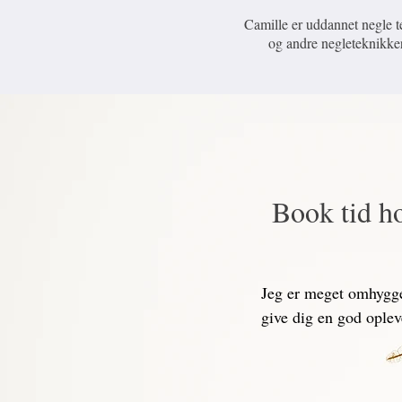
Camille er uddannet negle t
og andre negleteknikker.
Book tid h
Jeg er meget omhyggel
give dig en god ople