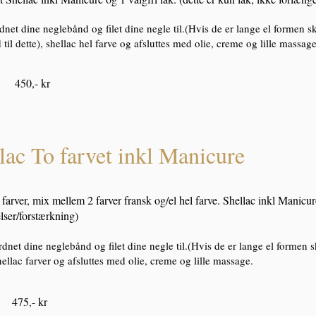
dnet dine neglebånd og filet dine negle til.(Hvis de er lange el formen 
id til dette), shellac hel farve og afsluttes med olie, creme og lille massage
. 450,- kr
lac To farvet inkl Manicure
i farver, mix mellem 2 farver fransk og/el hel farve. Shellac inkl Manicure
lser/forstærkning)
rdnet dine neglebånd og filet dine negle til.(Hvis de er lange el formen sk
hellac farver og afsluttes med olie, creme og lille massage.
 475,- kr