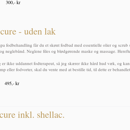
 300,- kr
cure - uden lak
spa fodbehandling får du et skønt fodbad med essentielle olier og scrub s
 og neglebånd. Neglene files og blødgørende maske og massage. Herefte
 er ikke uddannet fodterapeut, så jeg skærer ikke hård hud væk, og kan
p eller fodvorter, skal du vente med at bestille tid, til dette er behandl
 495,- kr
cure inkl. shellac.