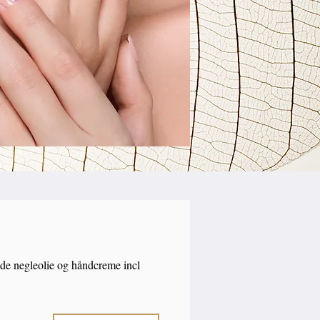
nde negleolie og håndcreme incl