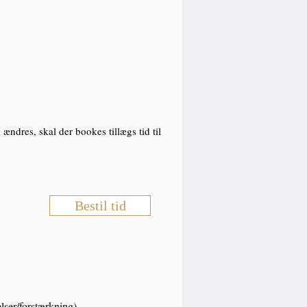
 ændres, skal der bookes tillægs tid til
Bestil tid
elser/forstærkning)