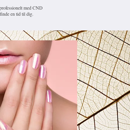
r professionelt med CND
inde en tid til dig.