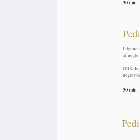
30 min
Pedi
I denne 
af negle
OBS. Jeg
neglesvam
50 min
Pedi