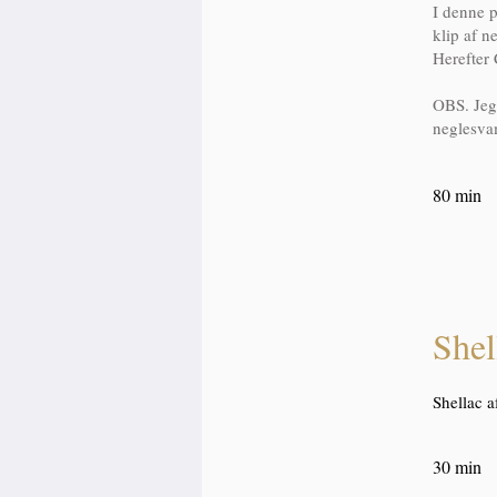
I denne p
klip af 
Herefter 
OBS. Jeg 
neglesvam
80 min
Shel
Shellac 
30 min