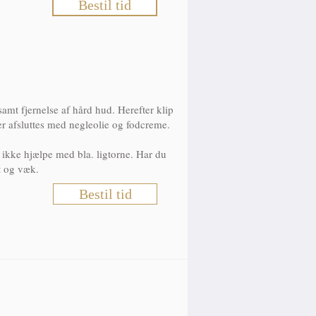
Bestil tid
amt fjernelse af hård hud. Herefter klip
r afsluttes med negleolie og fodcreme.
 ikke hjælpe med bla. ligtorne. Har du
et og væk.
Bestil tid