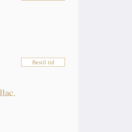
Bestil tid
llac.