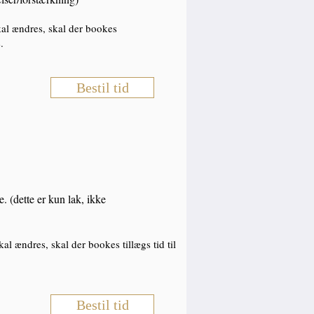
skal ændres, skal der bookes
.
Bestil tid
. (dette er kun lak, ikke
al ændres, skal der bookes tillægs tid til
Bestil tid