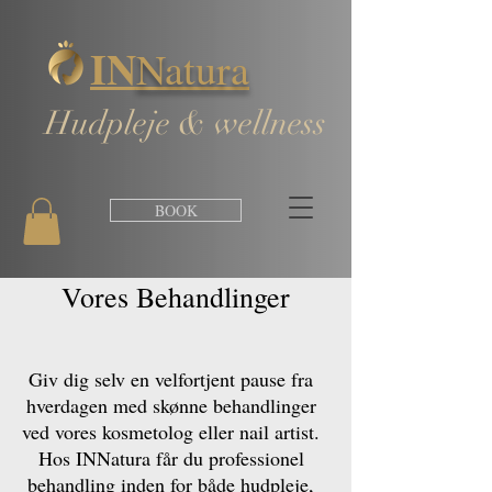
IN
Natura
Hudpleje & wellness
BOOK
Vores Behandlinger
Giv dig selv en velfortjent pause fra
hverdagen med skønne behandlinger
ved vores kosmetolog eller nail artist.
Hos INNatura får du professionel
behandling inden for både hudpleje,