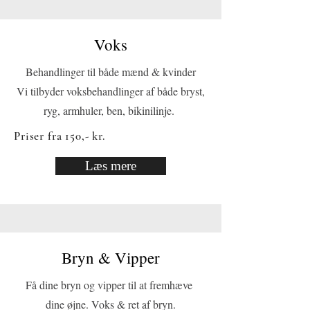
Voks
Behandlinger til både mænd & kvinder
Vi tilbyder voksbehandlinger af både bryst,
ryg, armhuler, ben, bikinilinje.
Priser fra 150,- kr.
Læs mere
Bryn & Vipper
Få dine bryn og vipper til at fremhæve
dine øjne. Voks & ret af bryn.