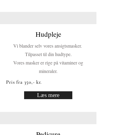
Hudpleje
Vi blander selv vores ansigtsmasker.
Tilpasset til din hudtype.
Vores masker er rige på vitaminer og
mineraler.
Pris fra 350,- kr.
Læs mere
Pedicure