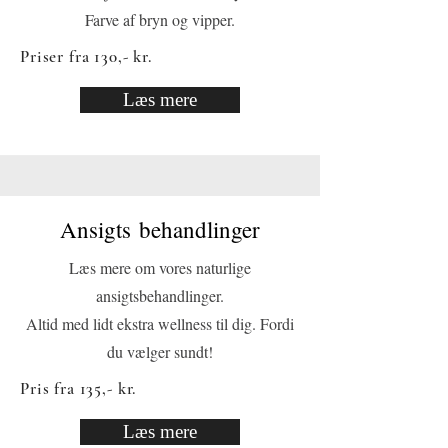
Farve af bryn og vipper.
Priser fra 130,- kr.
Læs mere
Ansigts behandlinger
Læs mere om vores naturlige
ansigtsbehandlinger.
Altid med lidt ekstra wellness til dig.​ Fordi
du vælger sundt!
Pris fra 135,- kr.
Læs mere