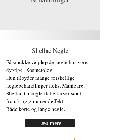
Shellac Negle
Få smukke velplejede negle hos vores
dygtige Kosmetolog.
Hun tilbyder mange forskellige
neglebehandlinger f.eks. Manicure,
Shellac i mangle flotte farver samt
fransk og glimmer / effekt.
Både korte og lange negle.
Læs mere