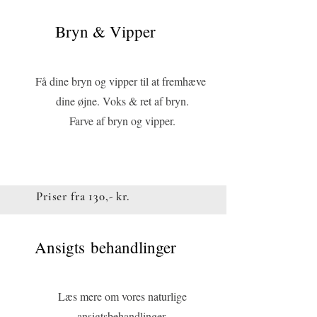
Bryn & Vipper
Læs mere
Få dine bryn og vipper til at fremhæve
dine øjne. Voks & ret af bryn.
Farve af bryn og vipper.
Priser fra 130,- kr.
Ansigts behandlinger
Knap
Læs mere om vores naturlige
ansigtsbehandlinger.