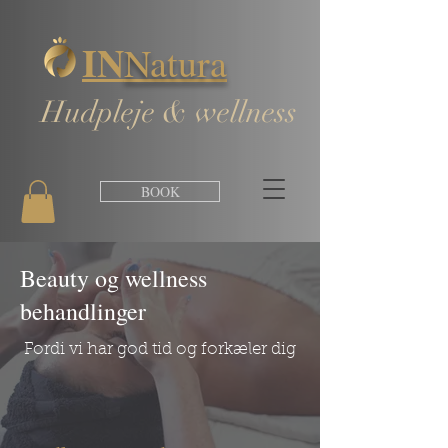
IN
Natura
Hudpleje & wellness
BOOK
Beauty og wellness
behandlinger
Fordi vi har god tid og forkæler dig