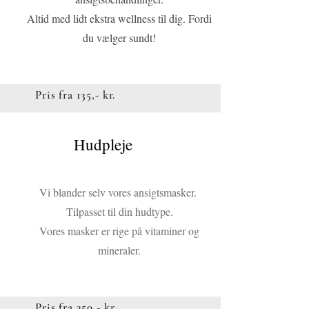
Altid med lidt ekstra wellness til dig.​ Fordi
du vælger sundt!
Pris fra 135,- kr.
Hudpleje
Knap
Vi blander selv vores ansigtsmasker.
Tilpasset til din hudtype.
Vores masker er rige på vitaminer og
mineraler.
Pris fra 350,- kr.