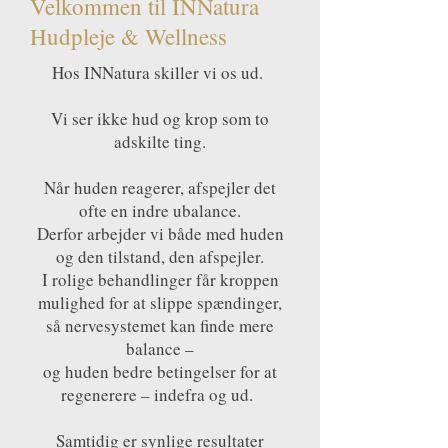
Velkommen til INNatura
Hudpleje & Wellness
Hos INNatura skiller vi os ud.
Vi ser ikke hud og krop som to
adskilte ting.
Når huden reagerer, afspejler det
ofte en indre ubalance.
Derfor arbejder vi både med huden
og den tilstand, den afspejler.
I rolige behandlinger får kroppen
mulighed for at slippe spændinger,
så nervesystemet kan finde mere
balance –
og huden bedre betingelser for at
regenerere – indefra og ud.
Samtidig er synlige resultater