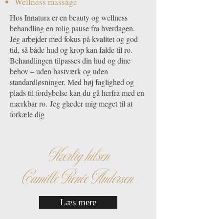
Wellness massage
Hos Innatura er en beauty og wellness
behandling en rolig pause fra hverdagen.
Jeg arbejder med fokus på kvalitet og god
tid, så både hud og krop kan falde til ro.
Behandlingen tilpasses din hud og dine
behov – uden hastværk og uden
standardløsninger. Med høj faglighed og
plads til fordybelse kan du gå herfra med en
mærkbar ro.
Jeg glæder mig meget til at
forkæle dig
Kærlig hilsen
Camille
Renée Andersen
Læs mere