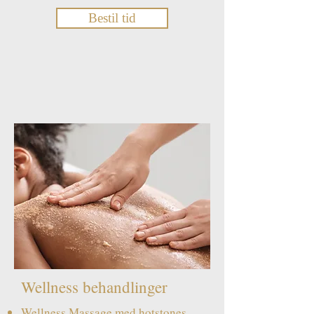
Bestil tid
Wellness behandlinger
Wellness Massage med hotstones