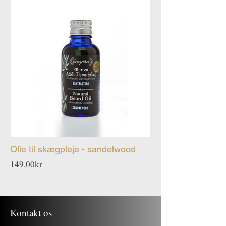
Olie til skægpleje - sandelwood
Pris
149,00kr
Kontakt os