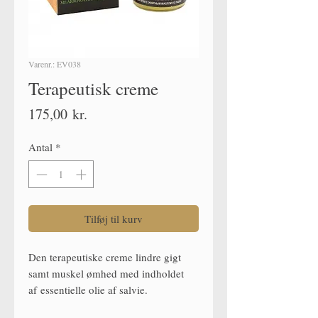
Varenr.: EV038
Terapeutisk creme
Pris
175,00 kr.
Antal
*
Tilføj til kurv
Den terapeutiske creme lindre gigt
samt muskel ømhed med indholdet
af essentielle olie af salvie.