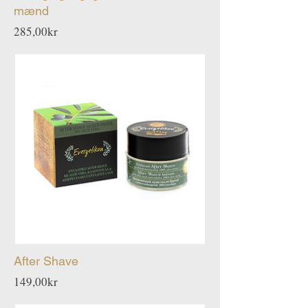
mænd
Pris
285,00kr
After Shave
Pris
149,00kr