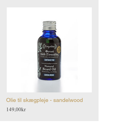
Olie til skægpleje - sandelwood
Pris
149,00kr