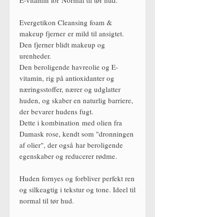
Evergetikon Cleansing foam &
makeup fjerner er mild til ansigtet.
Den fjerner blidt makeup og
urenheder.
Den beroligende havreolie og E-
vitamin, rig på antioxidanter og
næringsstoffer, nærer og udglatter
huden, og skaber en naturlig barriere,
der bevarer hudens fugt.
Dette i kombination med olien fra
Damask rose, kendt som "dronningen
af ​​olier", der også har beroligende
egenskaber og reducerer rødme.
Huden fornyes og forbliver perfekt ren
og silkeagtig i tekstur og tone. Ideel til
normal til tør hud.