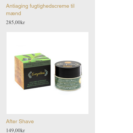
Antiaging fugtighedscreme til
mænd
Pris
285,00kr
After Shave
Pris
149,00kr