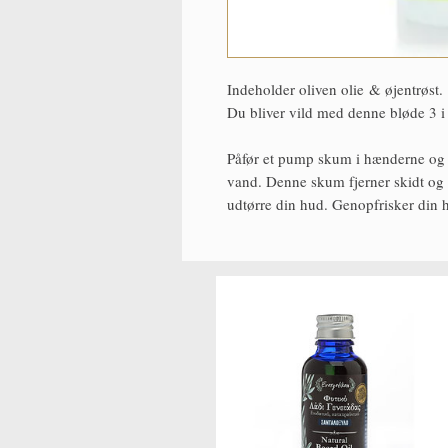
Indeholder oliven olie & øjentrøst.
Du bliver vild med denne bløde 3 i 
Påfør et pump skum i hænderne og 
vand. Denne skum fjerner skidt og 
udtørre din hud. Genopfrisker din h