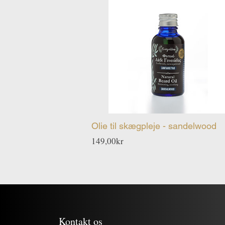
Olie til skægpleje - sandelwood
Pris
149,00kr
Kontakt os