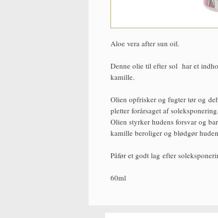
Aloe vera after sun oil.
Denne olie til efter sol har et ind
kamille.
Olien opfrisker og fugter tør og de
pletter forårsaget af soleksponering
Olien styrker hudens forsvar og barr
kamille beroliger og blødgør huden
Påfør et godt lag efter soleksponer
60ml