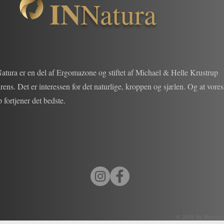
IN
Natura
atura er en del af Ergomazone og stiftet af Michael & Helle Krustrup
ens. Det er interessen for det naturlige, kroppen og sjælen. Og at vores
 fortjener det bedste.
© 2019 by INnatur