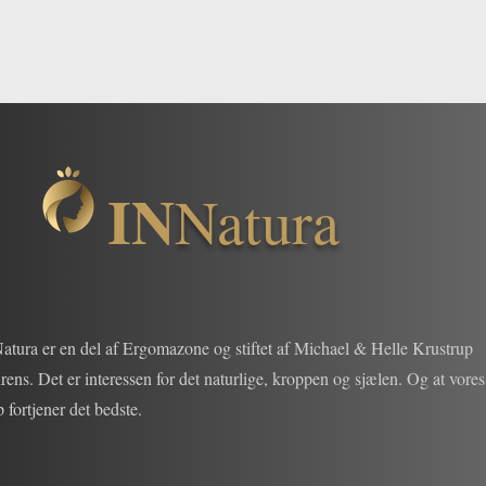
IN
Natura
atura er en del af Ergomazone og stiftet af Michael & Helle Krustrup
ens. Det er interessen for det naturlige, kroppen og sjælen. Og at vores
 fortjener det bedste.