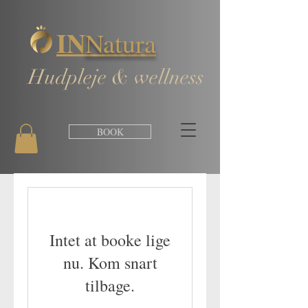
IN
Natura
Hudpleje & wellness
BOOK
Intet at booke lige
nu. Kom snart
tilbage.