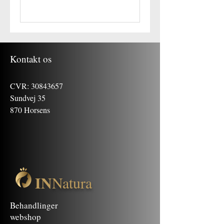
Kontakt os
CVR:
30843657
Sundvej 35
870 Horsens
IN
Natura
Behandlinger
webshop